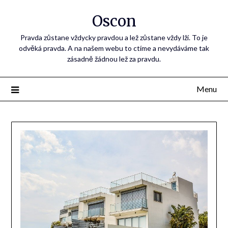
Oscon
Pravda zůstane vždycky pravdou a lež zůstane vždy lží. To je
odvěká pravda. A na našem webu to ctíme a nevydáváme tak
zásadně žádnou lež za pravdu.
Menu