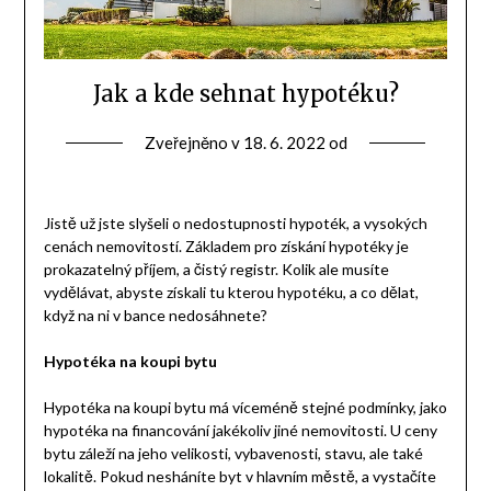
Jak a kde sehnat hypotéku?
Zveřejněno v
18. 6. 2022
od
Jistě už jste slyšeli o nedostupnosti hypoték, a vysokých
cenách nemovitostí. Základem pro získání hypotéky je
prokazatelný příjem, a čistý registr. Kolik ale musíte
vydělávat, abyste získali tu kterou hypotéku, a co dělat,
když na ni v bance nedosáhnete?
Hypotéka na koupi bytu
Hypotéka na koupi bytu má víceméně stejné podmínky, jako
hypotéka na financování jakékoliv jiné nemovitosti. U ceny
bytu záleží na jeho velikosti, vybavenosti, stavu, ale také
lokalitě. Pokud nesháníte byt v hlavním městě, a vystačíte