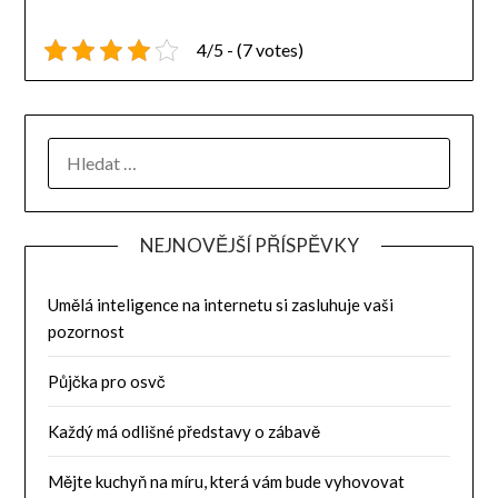
4/5 - (7 votes)
NEJNOVĚJŠÍ PŘÍSPĚVKY
Umělá inteligence na internetu si zasluhuje vaši
pozornost
Půjčka pro osvč
Každý má odlišné představy o zábavě
Mějte kuchyň na míru, která vám bude vyhovovat