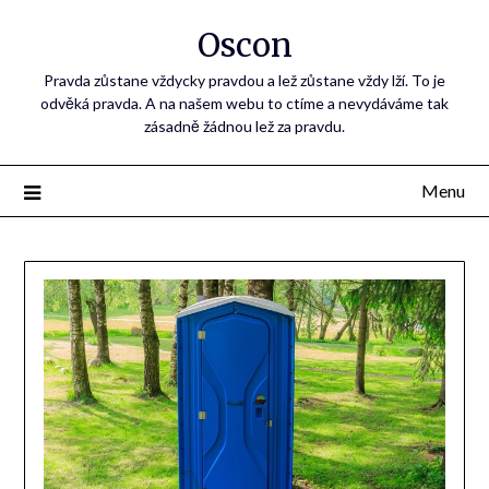
Oscon
Pravda zůstane vždycky pravdou a lež zůstane vždy lží. To je
odvěká pravda. A na našem webu to ctíme a nevydáváme tak
zásadně žádnou lež za pravdu.
Menu