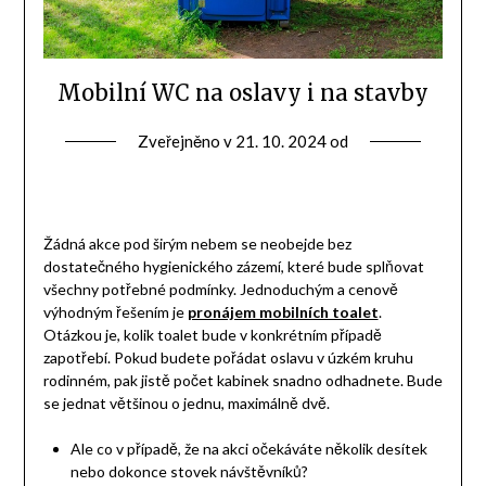
Mobilní WC na oslavy i na stavby
Zveřejněno v
21. 10. 2024
od
Žádná akce pod širým nebem se neobejde bez
dostatečného hygienického zázemí, které bude splňovat
všechny potřebné podmínky. Jednoduchým a cenově
výhodným řešením je
pronájem mobilních toalet
.
Otázkou je, kolik toalet bude v konkrétním případě
zapotřebí. Pokud budete pořádat oslavu v úzkém kruhu
rodinném, pak jistě počet kabinek snadno odhadnete. Bude
se jednat většinou o jednu, maximálně dvě.
Ale co v případě, že na akci očekáváte několik desítek
nebo dokonce stovek návštěvníků?