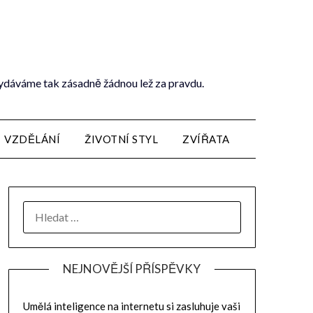
vydáváme tak zásadně žádnou lež za pravdu.
VZDĚLÁNÍ
ŽIVOTNÍ STYL
ZVÍŘATA
NEJNOVĚJŠÍ PŘÍSPĚVKY
Umělá inteligence na internetu si zasluhuje vaši