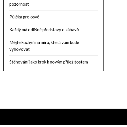
pozornost
Půjčka pro osvč
Každý má odlišné představy o zábavě
Mějte kuchyň na míru, která vám bude
vyhovovat
Stěhování jako krok k novým příležitostem