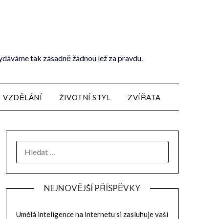
vydáváme tak zásadně žádnou lež za pravdu.
VZDĚLÁNÍ
ŽIVOTNÍ STYL
ZVÍŘATA
NEJNOVĚJŠÍ PŘÍSPĚVKY
Umělá inteligence na internetu si zasluhuje vaši