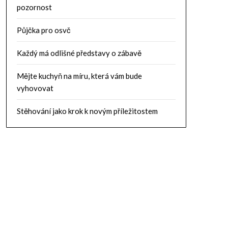
pozornost
Půjčka pro osvč
Každý má odlišné představy o zábavě
Mějte kuchyň na míru, která vám bude
vyhovovat
Stěhování jako krok k novým příležitostem