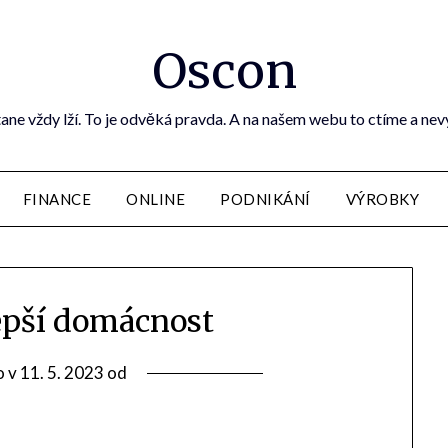
Oscon
ane vždy lží. To je odvěká pravda. A na našem webu to ctíme a ne
FINANCE
ONLINE
PODNIKÁNÍ
VÝROBKY
lepší domácnost
o v
11. 5. 2023
od