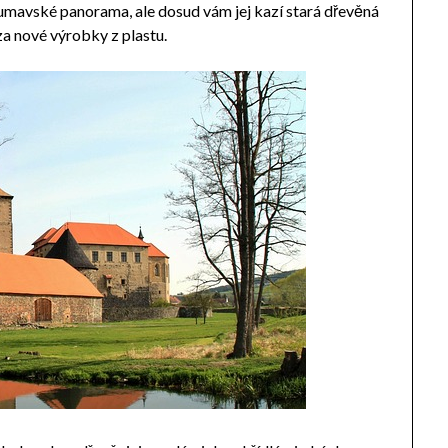
šumavské panorama, ale dosud vám jej kazí stará dřevěná
za nové výrobky z plastu.