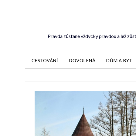
Pravda zůstane vždycky pravdou a lež zůst
CESTOVÁNÍ
DOVOLENÁ
DŮM A BYT