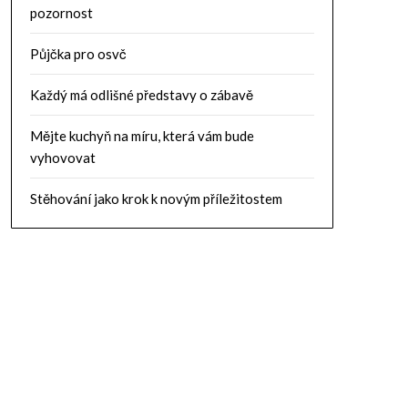
pozornost
Půjčka pro osvč
Každý má odlišné představy o zábavě
Mějte kuchyň na míru, která vám bude
vyhovovat
Stěhování jako krok k novým příležitostem