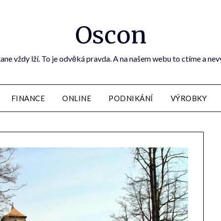
Oscon
ane vždy lží. To je odvěká pravda. A na našem webu to ctíme a ne
FINANCE
ONLINE
PODNIKÁNÍ
VÝROBKY