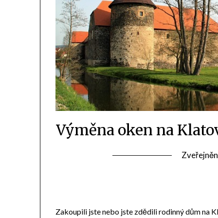
Výměna oken na Klatov
Zveřejněn
Zakoupili jste nebo jste zdědili rodinný dům na 