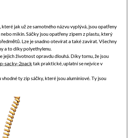
y, které jak už ze samotného názvu vyplývá, jsou opatřeny
nebo mikin. Sáčky jsou opatřeny zipem z plastu, který
ředmětů. Lze je snadno otevírat a také zavírat. Všechny
y a to díky polyethylenu.
e jejich životnost opravdu dlouhá. Díky tomu, že jsou
zip-sacky-2pack
tak praktické, uplatní se nejvíce v
vhodné ty zip sáčky, které jsou aluminiové. Ty jsou