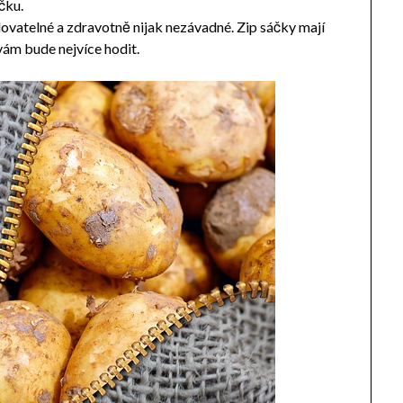
čku.
klovatelné a zdravotně nijak nezávadné. Zip sáčky mají
 vám bude nejvíce hodit.