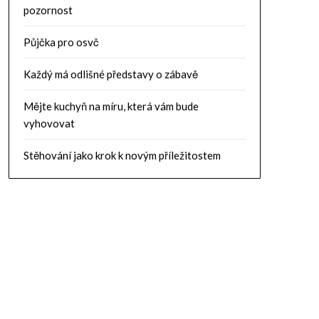
pozornost
Půjčka pro osvč
Každý má odlišné představy o zábavě
Mějte kuchyň na míru, která vám bude
vyhovovat
Stěhování jako krok k novým příležitostem