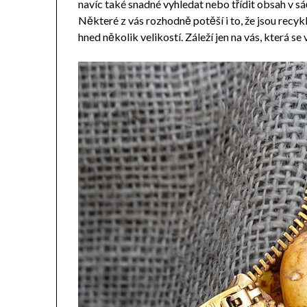
navíc také snadné vyhledat nebo třídit obsah v sá
Některé z vás rozhodně potěší i to, že jsou recy
hned několik velikostí. Záleží jen na vás, která se