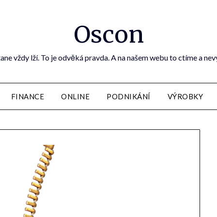
Oscon
ane vždy lží. To je odvěká pravda. A na našem webu to ctíme a ne
FINANCE
ONLINE
PODNIKÁNÍ
VÝROBKY