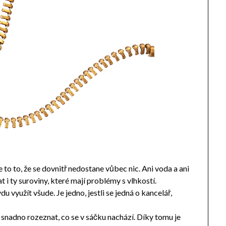
 to to, že se dovnitř nedostane vůbec nic. Ani voda a ani
 i ty suroviny, které mají problémy s vlhkostí.
u využít všude. Je jedno, jestli se jedná o kancelář,
 snadno rozeznat, co se v sáčku nachází. Díky tomu je