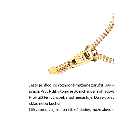
Jestli je něco, co rozhodně můžeme zaručit, pak je
prach. Právě díky tomu je do nich možné skladovat
Praktičtější výrobek snad neexistuje. Dá se opravd
sklad nebo kuchyň.
Díky tomu, že je materiál průhledný, může člověk