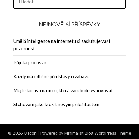
NEJNOVĚJŠÍ PŘÍSPĚVKY
Umělá inteligence na internetu si zasluhuje vaši
pozornost
Půjčka pro osvč
Každý má odlišné představy o zábavě
Mějte kuchyň na míru, která vám bude vyhovovat
Stěhování jako krok k novým příležitostem
© 2026 Oscon
| Powered by
Minimalist Blog
WordPress Theme