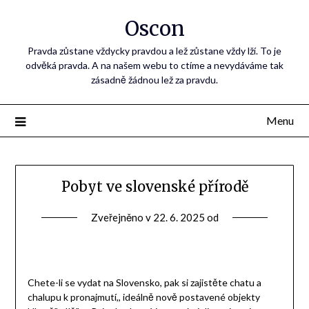
Oscon
Pravda zůstane vždycky pravdou a lež zůstane vždy lží. To je
odvěká pravda. A na našem webu to ctíme a nevydáváme tak
zásadně žádnou lež za pravdu.
Menu
Pobyt ve slovenské přírodě
Zveřejněno v
22. 6. 2025
od
Chete-li se vydat na Slovensko, pak si zajistěte
chatu a
chalupu k pronajmutí
,, ideálně nově postavené objekty