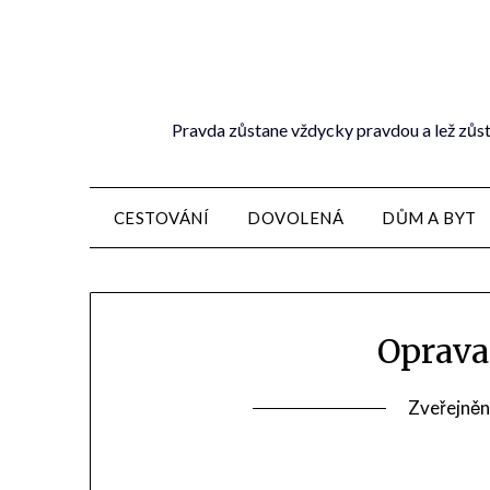
Pravda zůstane vždycky pravdou a lež zůst
CESTOVÁNÍ
DOVOLENÁ
DŮM A BYT
Oprava
Zveřejněn