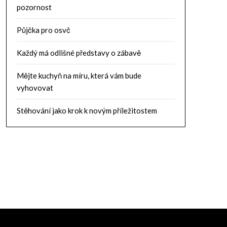
pozornost
Půjčka pro osvč
Každý má odlišné představy o zábavě
Mějte kuchyň na míru, která vám bude
vyhovovat
Stěhování jako krok k novým příležitostem