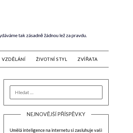
vydáváme tak zásadně žádnou lež za pravdu.
VZDĚLÁNÍ
ŽIVOTNÍ STYL
ZVÍŘATA
NEJNOVĚJŠÍ PŘÍSPĚVKY
Umělá inteligence na internetu si zasluhuje vaši