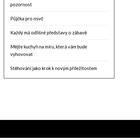
pozornost
Půjčka pro osvč
Každý má odlišné představy o zábavě
Mějte kuchyň na míru, která vám bude
vyhovovat
Stěhování jako krok k novým příležitostem