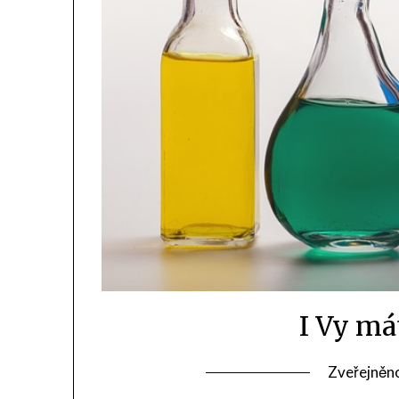
I Vy má
Zveřejněn