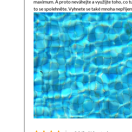
maximum. A proto neváhejte a využijte toho, co tu
to se spolehněte. Vyhnete se také mnoha nepříjem