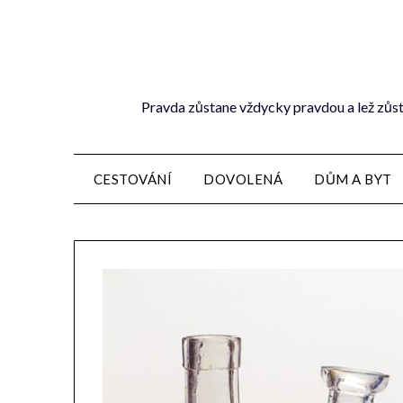
Pravda zůstane vždycky pravdou a lež zůst
CESTOVÁNÍ
DOVOLENÁ
DŮM A BYT