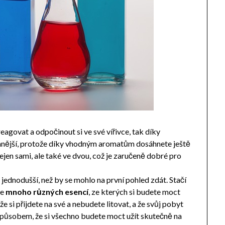
agovat a odpočinout si ve své vířivce, tak díky
nější, protože díky vhodným aromatům dosáhnete ještě
ejen sami, ale také ve dvou, což je zaručeně dobré pro
 jednodušší, než by se mohlo na první pohled zdát. Stačí
te
mnoho různých esencí
, ze kterých si budete moct
e si přijdete na své a nebudete litovat, a že svůj pobyt
 způsobem, že si všechno budete moct užít skutečně na