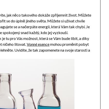
te, jak něco takového dokáže zpříjemnit život. Můžete
řit se do úplně jiného světa. Můžete si užívat chvíle
eagujete se a načerpáte energii, která Vám tak chybí. Je
e spokojený snad každý, kdo jej vyzkouší.
k je tu pro Vás možnost, která se Vám bude líbit, a díky
t ničeho litovat.
Vonné esence
mohou proměnit pobyt
olehněte. Uvidíte, že tak zapomenete na svoje starosti a