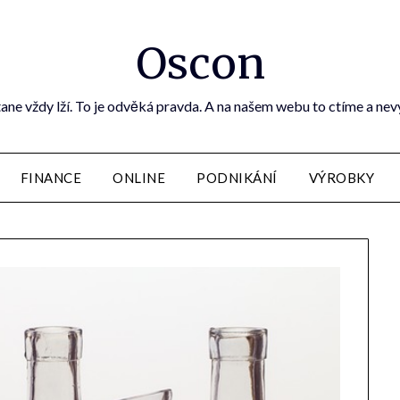
Oscon
ane vždy lží. To je odvěká pravda. A na našem webu to ctíme a ne
FINANCE
ONLINE
PODNIKÁNÍ
VÝROBKY