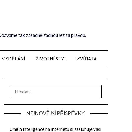
vydáváme tak zásadně žádnou lež za pravdu.
VZDĚLÁNÍ
ŽIVOTNÍ STYL
ZVÍŘATA
NEJNOVĚJŠÍ PŘÍSPĚVKY
Umělá inteligence na internetu si zasluhuje vaši