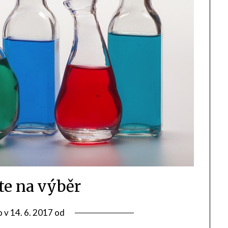
te na výběr
o v
14. 6. 2017
od