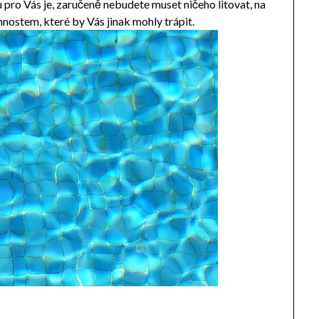
 pro Vás je, zaručeně nebudete muset ničeho litovat, na
nostem, které by Vás jinak mohly trápit.