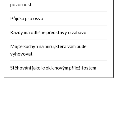
pozornost
Půjčka pro osvč
Každý má odlišné představy o zábavě
Mějte kuchyň na míru, která vám bude
vyhovovat
Stěhování jako krok k novým příležitostem